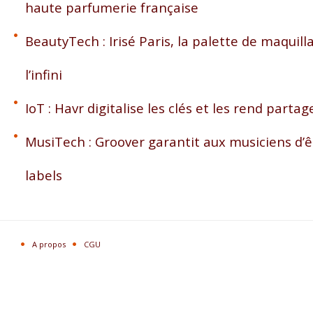
haute parfumerie française
BeautyTech : Irisé Paris, la palette de maquil
l’infini
IoT : Havr digitalise les clés et les rend partag
MusiTech : Groover garantit aux musiciens d’ê
labels
A propos
CGU