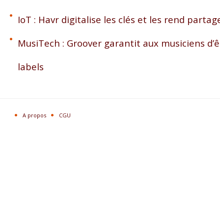
IoT : Havr digitalise les clés et les rend partag
MusiTech : Groover garantit aux musiciens d’ê
labels
A propos
CGU