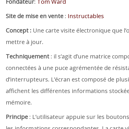
Fondateur
:
Tom Ward
Site de mise en vente
:
Instructables
Concept :
Une carte visite électronique que l’
mettre à jour.
Techniquement
: il s’agit d’une matrice com
connectées à une puce agrémentée de résist
d’interrupteurs. L’écran est composé de plus
affichent les différentes informations stockée
mémoire.
Principe
: L’utilisateur appuie sur les boutons
les informations correspondantes. La carte vi