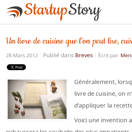
Un livre de cuisine que l’on peut lire, cu
Publié dans
Breves
28 Mars 2012
Écrit par
Mer
Généralement, lorsq
livre de cuisine, on n
d’appliquer la recett
Voici une invention 
exhaussera les souhaits des plus impatients. 