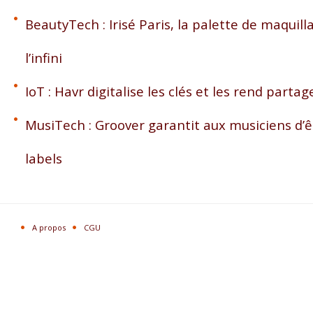
BeautyTech : Irisé Paris, la palette de maquil
l’infini
IoT : Havr digitalise les clés et les rend partag
MusiTech : Groover garantit aux musiciens d’ê
labels
A propos
CGU