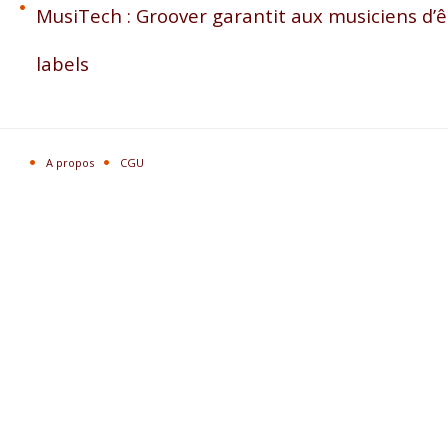
MusiTech : Groover garantit aux musiciens d’ê
labels
A propos
CGU