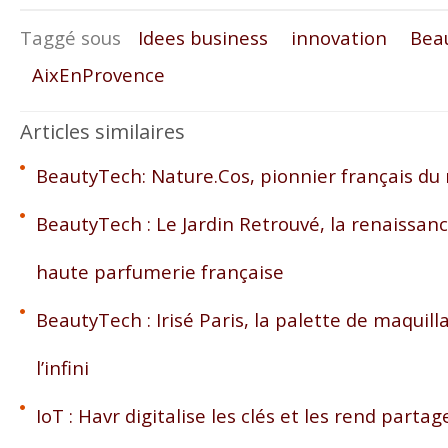
Taggé sous
Idees business
innovation
Bea
AixEnProvence
Articles similaires
BeautyTech: Nature.Cos, pionnier français du
BeautyTech : Le Jardin Retrouvé, la renaissan
haute parfumerie française
BeautyTech : Irisé Paris, la palette de maquil
l’infini
IoT : Havr digitalise les clés et les rend partag