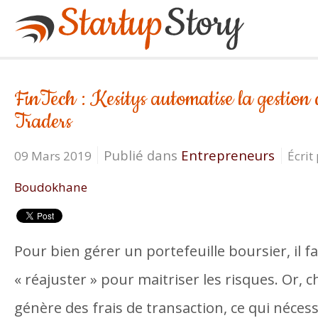
FinTech : Kesitys automatise la gestion 
Traders
Publié dans
Entrepreneurs
09 Mars 2019
Écrit
Boudokhane
Pour bien gérer un portefeuille boursier, il f
« réajuster » pour maitriser les risques. Or,
génère des frais de transaction, ce qui néces