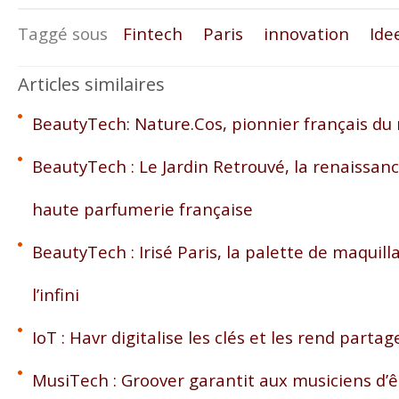
Taggé sous
Fintech
Paris
innovation
Ide
Articles similaires
BeautyTech: Nature.Cos, pionnier français du
BeautyTech : Le Jardin Retrouvé, la renaissan
haute parfumerie française
BeautyTech : Irisé Paris, la palette de maquil
l’infini
IoT : Havr digitalise les clés et les rend partag
MusiTech : Groover garantit aux musiciens d’ê