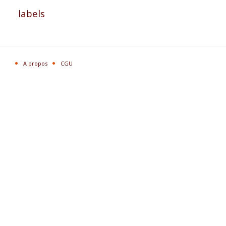
labels
A propos
CGU