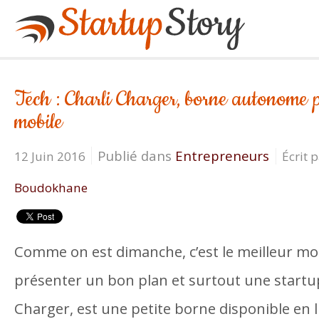
Tech : Charli Charger, borne autonome 
mobile
Publié dans
Entrepreneurs
12 Juin 2016
Écrit 
Boudokhane
Comme on est dimanche, c’est le meilleur m
présenter un bon plan et surtout une startup
Charger, est une petite borne disponible en l