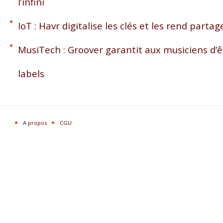
l’infini
IoT : Havr digitalise les clés et les rend partag
MusiTech : Groover garantit aux musiciens d’ê
labels
A propos
CGU