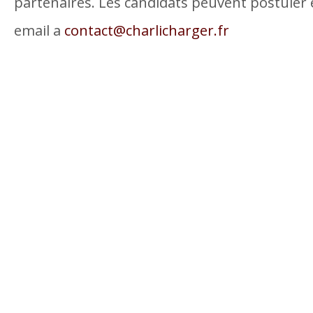
partenaires. Les candidats peuvent postuler
email a
contact@charlicharger.fr