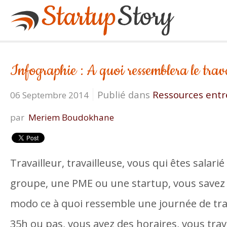
Infographie : A quoi ressemblera le trava
Publié dans
Ressources entr
06 Septembre 2014
par
Meriem Boudokhane
Travailleur, travailleuse, vous qui êtes salar
groupe, une PME ou une startup, vous savez 
modo ce à quoi ressemble une journée de trav
35h ou pas, vous avez des horaires, vous trav