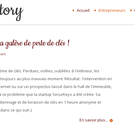
Accueil
Entrepreneurs
a galère de perte de clés !
urs
e de clés. Perdues, volées, oubliées à l'intérieur, les
 toujours au plus mauvais moment. Résultat : l'intervention en
ernet ou sur un prospectus laissé dans le hall de l'immeuble,
 à ce problème que la startup SecurKeys a été créée. Sa
rdiennage et de livraison de clés en 1 heure anonyme et
ans ce qui suit ;)
En savoir plus...