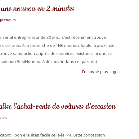
 une nounou en 2 minutes
epreneurs
e sérial entrepreneur de 30 ans, s’est récemment trouvé
 d’enfants. A la recherche de THE nounou, fiable, à proximité
rouvé satisfaction auprès des services existants, ni une, ni
 solution BestNounou. A découvrir dans ce qui suit ;)
En savoir plus...
lise l’achat-vente de voitures d’occasion
eurs
apot ! (bon elle était facile celle-là ^^). Cette concession