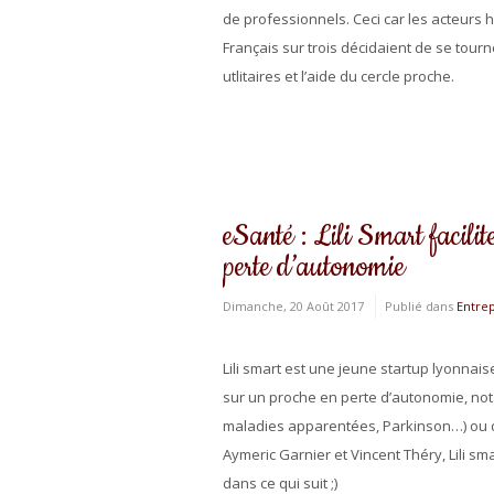
de professionnels. Ceci car les acteurs h
Français sur trois décidaient de se tour
utlitaires et l’aide du cercle proche.
eSanté : Lili Smart facili
perte d’autonomie
Dimanche, 20 Août 2017
Publié dans
Entre
Lili smart est une jeune startup lyonnais
sur un proche en perte d’autonomie, no
maladies apparentées, Parkinson…) ou de
Aymeric Garnier et Vincent Théry, Lili sm
dans ce qui suit ;)