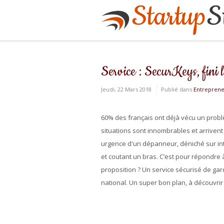
Service : SecurKeys, fini l
Jeudi, 22 Mars 2018
Publié dans
Entreprene
60% des français ont déjà vécu un problèm
situations sont innombrables et arrivent
urgence d'un dépanneur, déniché sur int
et coutant un bras. C’est pour répondre
proposition ? Un service sécurisé de ga
national. Un super bon plan, à découvrir d