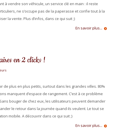
nt à vendre son véhicule, un service clé en main : il reste
rticuliers, ne s’occupe pas de la paperasse et confie tout à la
er la vente. Plus d’infos, dans ce qui suit ;)
En savoir plus...
aires en 2 clicks !
eurs
de plus en plus petits, surtout dans les grandes villes. 80%
ions manquent d’espace de rangement. C’est à ce problème
. Sans bouger de chez eux, les utilisateurs peuvent demander
ander le retour dans la journée quand ils veulent. Le tout se
ation mobile. A découvrir dans ce qui suit ;)
En savoir plus...