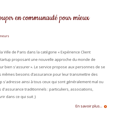
rouper en communauté pour mieux
eneurs
a Ville de Paris dans la catégorie « Expérience Client
 startup proposant une nouvelle approche du monde de
our bien s'assurer ». Le service propose aux personnes de se
 mêmes besoins d’assurance pour leur transmettre des
up s'adresse ainsi à tous ceux qui sont généralement mal ou
d'assurance traditionnels : particuliers, associations,
r dans ce qui suit ;)
En savoir plus...