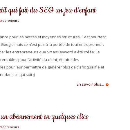
til qui fait du SEO un jeu d’enfant
trepreneurs
nce pour les petites et moyennes structures. Il est pourtant
 Google mais ce n’est pas à la portée de tout entrepreneur.
 guider les entrepreneurs que SmartKeyword a été créée. Le
entables pour l’activité du client, et faire des
s pour leur permettre de générer plus de trafic qualifié et
r dans ce qui suit ;)
En savoir plus...
er un abonnement en quelques clics
trepreneurs