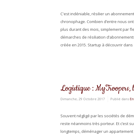
C'est indéniable, résilier un abonnemen
chronophage. Combien d’entre nous ont 
plus durant des mois, simplement par fl
démarches de résiliation d’abonnement
créée en 2015. Startup à découvrir dans ce
Logistique : MyTroopers, l
Dimanche, 29 Octobre 2017
Publié dans
En
Souvent négligé par les sociétés de d
reste néanmoins très porteur. Et c’est su
longtemps, déménager un appartement de